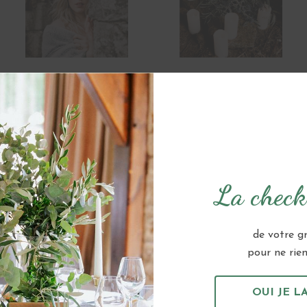
La checkl
de votre g
pour ne rien 
OUI JE LA