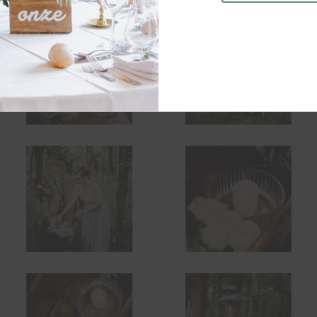
TENIR