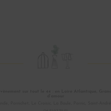
ènement sur tout le 44 : en Loire Atlantique, Gran
d’amour
nde, Pornichet, Le Croisic, La Baule, Pornic, Saint-And