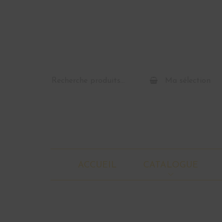
Recherche
Ma sélection
pour :
ACCUEIL
CATALOGUE