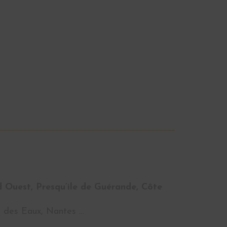
d Ouest, Presqu’ile de Guérande, Côte
ré des Eaux, Nantes …