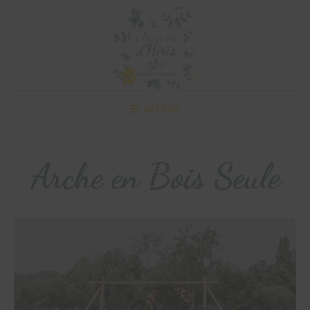
MENU
Arche en Bois Seule