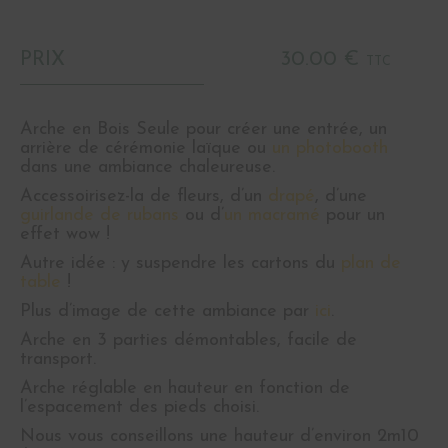
PRIX
30.00 €
TTC
Arche en Bois Seule pour créer une entrée, un
arrière de cérémonie laïque ou
un photobooth
dans une ambiance chaleureuse.
Accessoirisez-la de fleurs, d’un
drapé
, d’une
guirlande de rubans
ou d’
un macramé
pour un
effet wow !
Autre idée : y suspendre les cartons du
plan de
table
!
Plus d’image de cette ambiance par
ici
.
Arche en 3 parties démontables, facile de
transport.
Arche réglable en hauteur en fonction de
l’espacement des pieds choisi.
Nous vous conseillons une hauteur d’environ 2m10