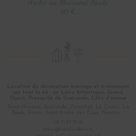
Arche en Macramé Seule
60 €
Location de décoration mariage et évènement
sur tout le 44 : en Loire Atlantique, Grand
Ouest, Presqu’ile de Guérande, Côte d’amour
Saint-Nazaire, Guérande, Pornichet, Le Croisic, La
Baule, Pornic, Saint-André des Eaux, Nantes …
06.51.97.79.21
chloe@latelierdhiris.fr