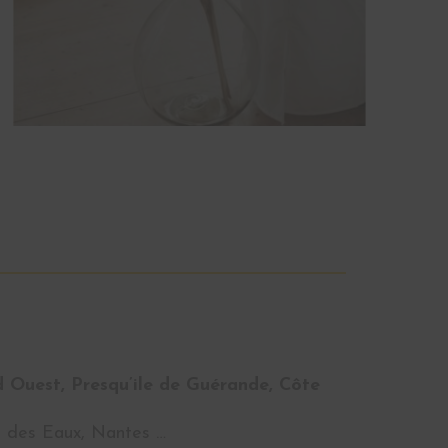
d Ouest, Presqu’ile de Guérande, Côte
ré des Eaux, Nantes …