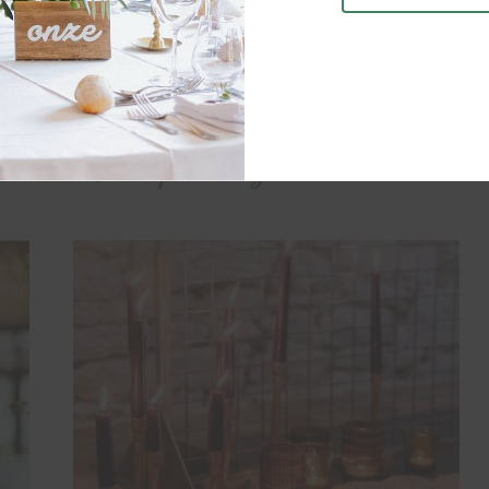
TENIR
Vous pourriez aussi aimer...