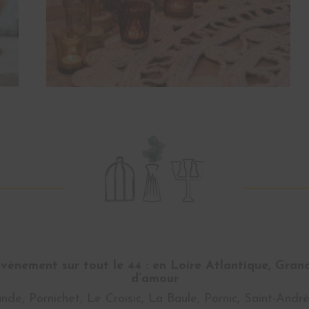
ènement sur tout le 44 : en Loire Atlantique, Gran
d’amour
nde, Pornichet, Le Croisic, La Baule, Pornic, Saint-And