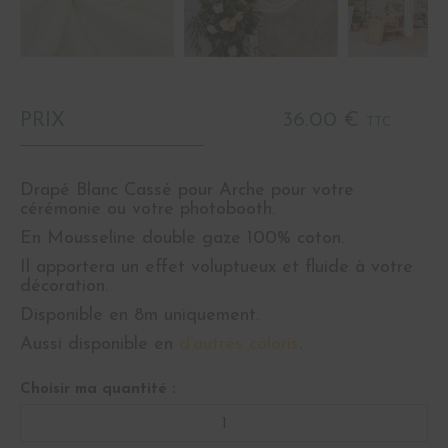
PRIX
36.00 €
TTC
Drapé Blanc Cassé pour Arche pour votre
cérémonie ou votre photobooth.
En Mousseline double gaze 100% coton.
Il apportera un effet voluptueux et fluide à votre
décoration.
Disponible en 8m uniquement.
Aussi disponible en
d’autres coloris
.
Choisir ma quantité :