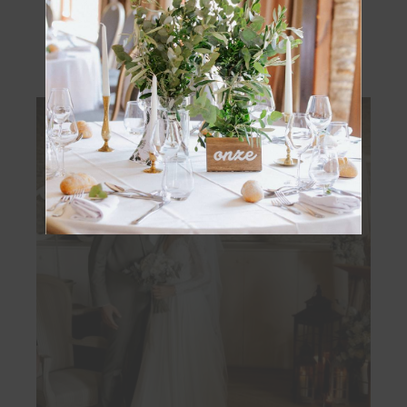
Vous pourriez aussi aimer...
OBTENIR