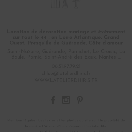
Location de décoration mariage et évènement
sur tout le 44 : en Loire Atlantique, Grand
Ouest, Presqu’ile de Guérande, Côte d’amour
Saint-Nazaire, Guérande, Pornichet, Le Croisic, La
Baule, Pornic, Saint-André des Eaux, Nantes …
06.51.97.79.21
chloe@latelierdhiris.fr
WWW.LATELIERDHIRIS.FR
Mentions légales
: Les textes et les photos du site sont la propriété de
la société L'Atelier d'Hiris. Reproduction interdite.