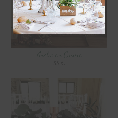
OBTENIR
Arche en Cuivre
55 €