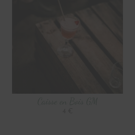
Caisse en Bois GM
4 €