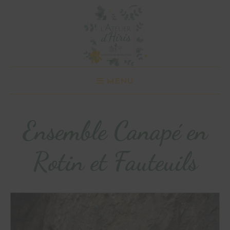
MENU
Ensemble Canapé en
Rotin et Fauteuils