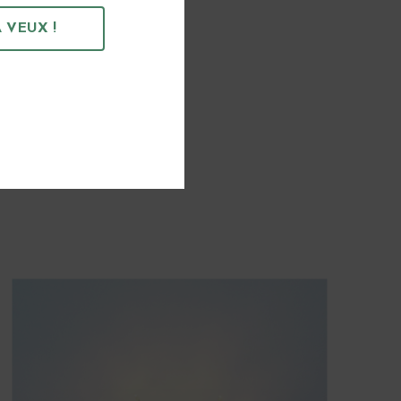
 VEUX !