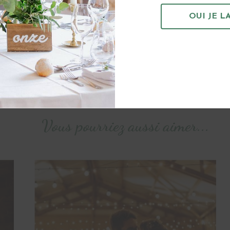
OUI JE LA
TENIR
Vous pourriez aussi aimer...