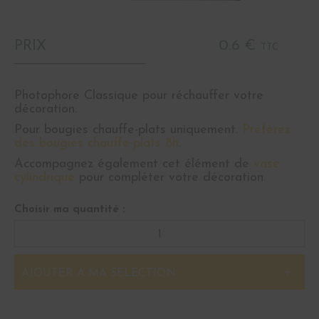
PRIX
0.6 €
TTC
Photophore Classique pour réchauffer votre
décoration.
Pour bougies chauffe-plats uniquement.
Préférez
des bougies chauffe-plats 8h
.
Accompagnez également cet élément de
vase
cylindrique
pour compléter votre décoration.
Choisir ma quantité :
AJOUTER À MA SÉLECTION