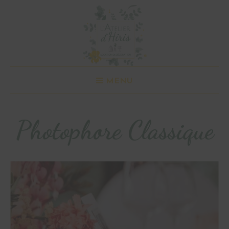
MENU
Photophore Classique