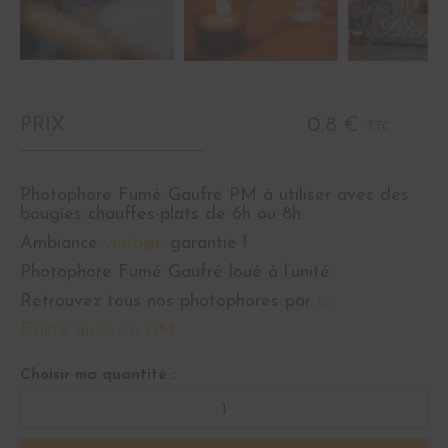
PRIX
0.8 €
TTC
Photophore Fumé Gaufré PM à utiliser avec des
bougies chauffes-plats de 6h ou 8h.
Ambiance
vintage
garantie !
Photophore Fumé Gaufré loué à l’unité.
Retrouvez tous nos photophores par
ici.
Existe aussi en GM.
Choisir ma quantité :