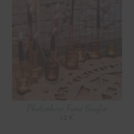
Photophore Fumé Gaufré
1.2 €