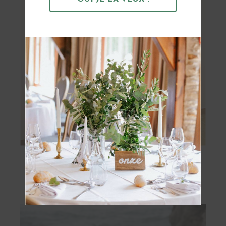
Paravent Bohème
OBTENIR
25 €