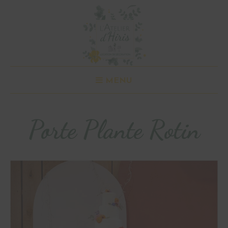
MENU
Porte Plante Rotin