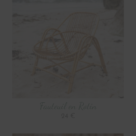
Fauteuil en Rotin
24 €