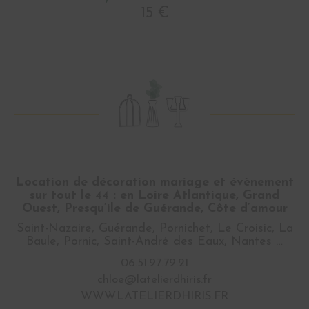
15 €
Location de décoration mariage et évènement
sur tout le 44 : en Loire Atlantique, Grand
Ouest, Presqu’ile de Guérande, Côte d’amour
Saint-Nazaire, Guérande, Pornichet, Le Croisic, La
Baule, Pornic, Saint-André des Eaux, Nantes …
06.51.97.79.21
chloe@latelierdhiris.fr
WWW.LATELIERDHIRIS.FR