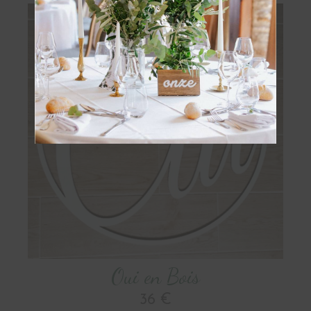
OBTENIR
Oui en Bois
36 €