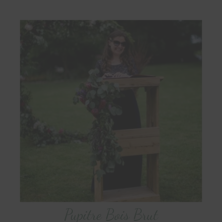
Pupitre Bois Brut