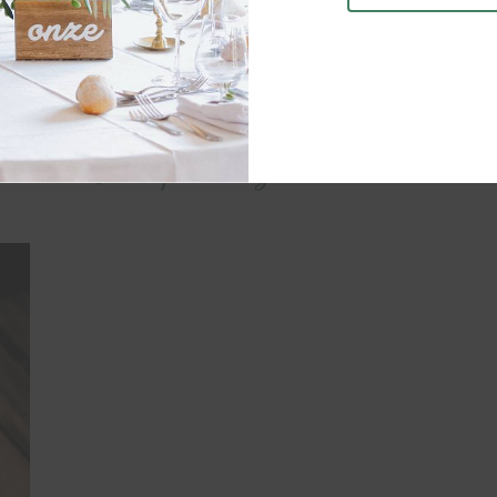
TENIR
Vous pourriez aussi aimer...