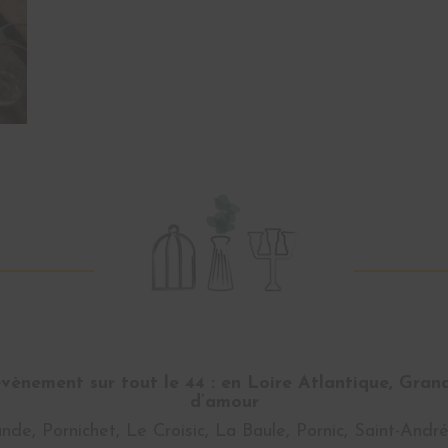
ènement sur tout le 44 : en Loire Atlantique, Gran
d’amour
nde, Pornichet, Le Croisic, La Baule, Pornic, Saint-And