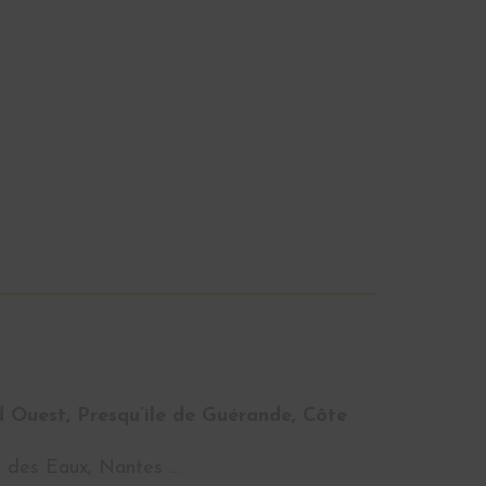
d Ouest, Presqu’ile de Guérande, Côte
ré des Eaux, Nantes …