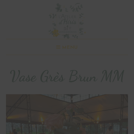
MENU
Vase Grès Brun MM