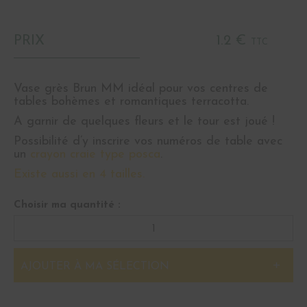
PRIX
1.2 €
TTC
Vase grès Brun MM idéal pour vos centres de
tables bohèmes et romantiques terracotta.
A garnir de quelques fleurs et le tour est joué !
Possibilité d’y inscrire vos numéros de table avec
un
crayon craie type posca
.
Existe aussi en 4 tailles.
Choisir ma quantité :
AJOUTER À MA SÉLECTION