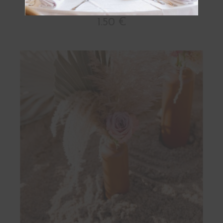
Vase Grès Brun GM
1.50 €