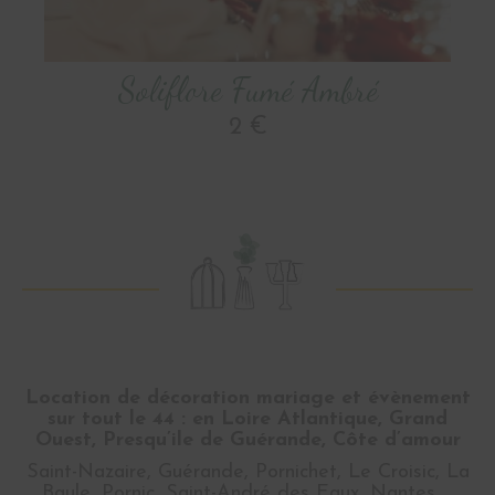
Soliflore Fumé Ambré
2 €
Location de décoration mariage et évènement
sur tout le 44 : en Loire Atlantique, Grand
Ouest, Presqu’ile de Guérande, Côte d’amour
Saint-Nazaire, Guérande, Pornichet, Le Croisic, La
Baule, Pornic, Saint-André des Eaux, Nantes …