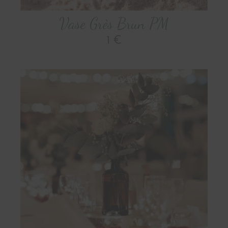
Vase Grès Brun PM
1 €