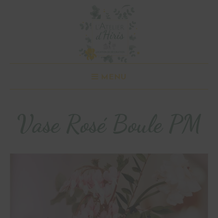
MENU
Vase Rosé Boule PM