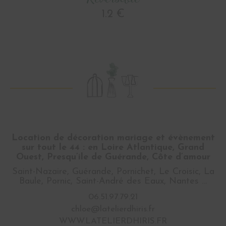
1.2 €
Location de décoration mariage et évènement
sur tout le 44 : en Loire Atlantique, Grand
Ouest, Presqu’ile de Guérande, Côte d’amour
Saint-Nazaire, Guérande, Pornichet, Le Croisic, La
Baule, Pornic, Saint-André des Eaux, Nantes …
06.51.97.79.21
chloe@latelierdhiris.fr
WWW.LATELIERDHIRIS.FR