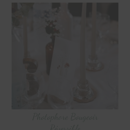
Photophore Bougeoir
Réversible