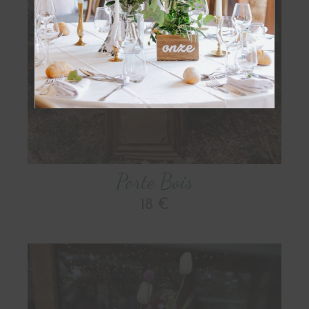
OBTENIR
Porte Bois
18 €