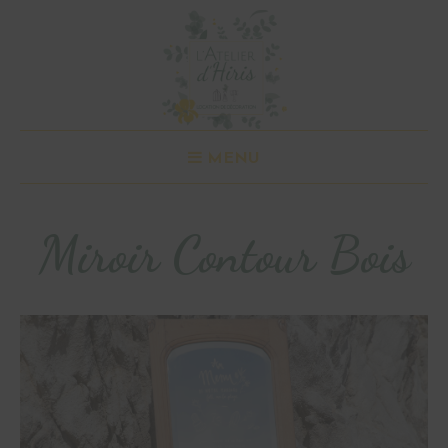
MENU
Miroir Contour Bois