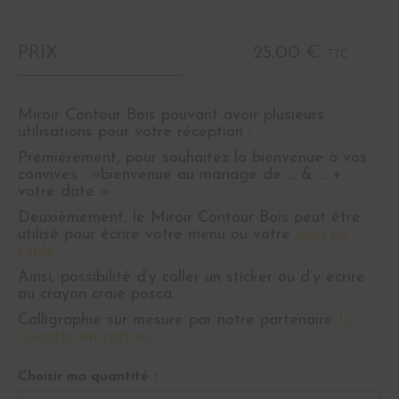
PRIX
25.00 €
TTC
Miroir Contour Bois pouvant avoir plusieurs
utilisations pour votre réception :
Premièrement, pour souhaitez la bienvenue à vos
convives : »bienvenue au mariage de … & … +
votre date »
Deuxièmement, le Miroir Contour Bois peut être
utilisé pour écrire votre menu ou votre
plan de
table
.
Ainsi, possibilité d’y coller un sticker ou d’y écrire
au crayon craie posca.
Calligraphie sur mesure par notre partenaire
La
Cocotte en carton
.
Choisir ma quantité :