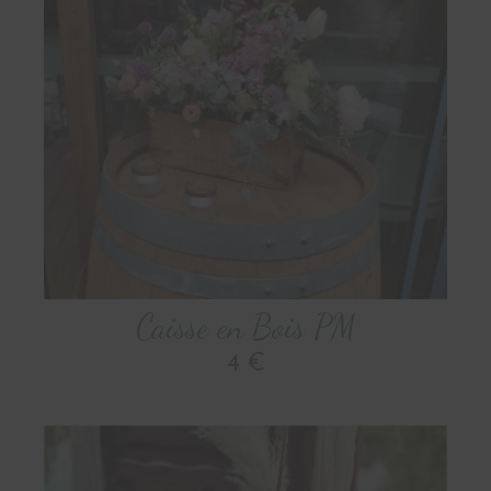
Caisse en Bois PM
4 €