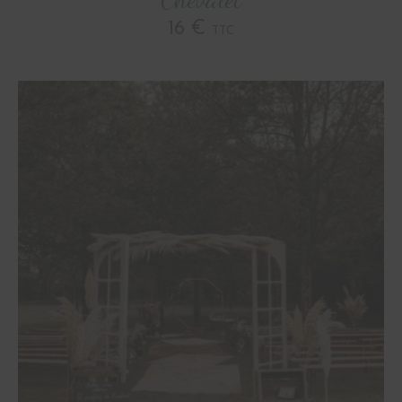
16 €
TTC