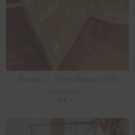
Panneau « Vivre d’amour et de
cocooning »
6 €
TTC