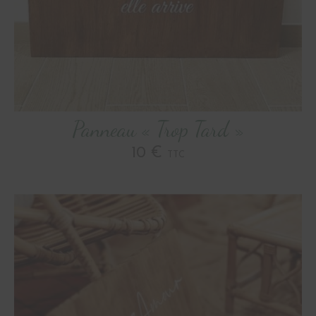
Panneau « Trop Tard »
10 €
TTC