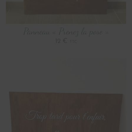
Panneau « Prenez la pose »
12 €
TTC