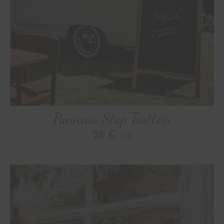
Panneau Stop Trottoir
28 €
TTC