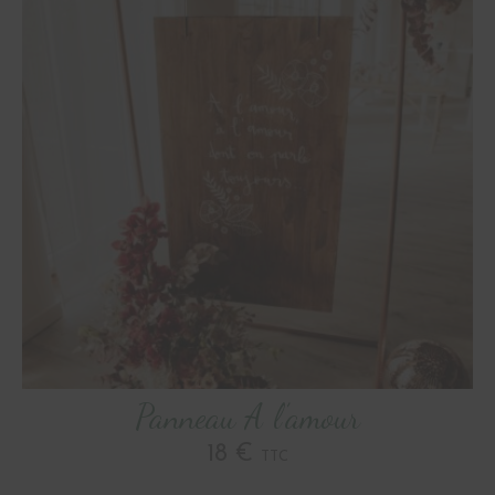
Panneau A l’amour
18 €
TTC