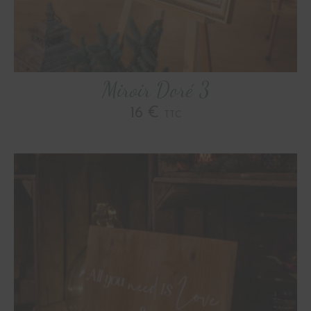
Miroir Doré 3
16 €
TTC