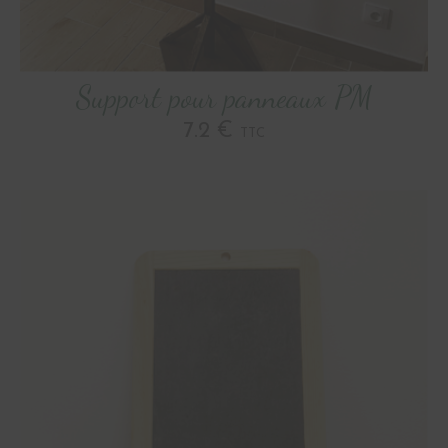
Support pour panneaux PM
7.2 €
TTC