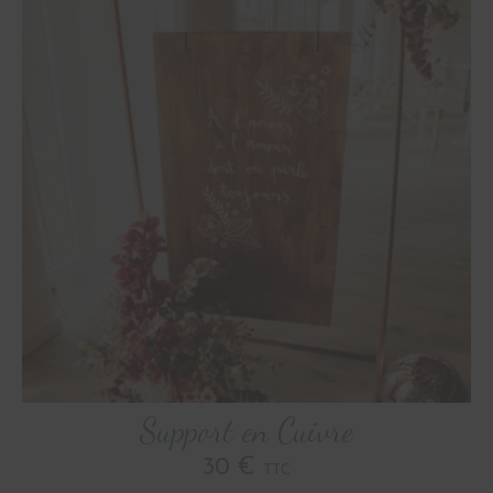
Support en Cuivre
30 €
TTC