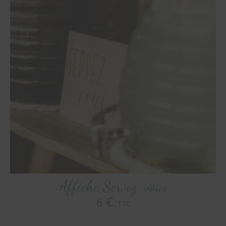
Affiche Servez-vous
6 €
TTC