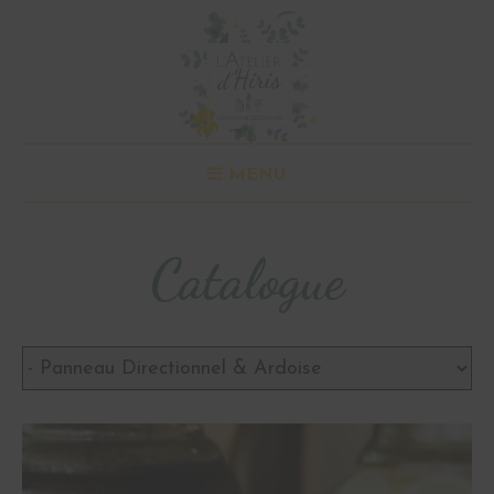
MENU
Catalogue