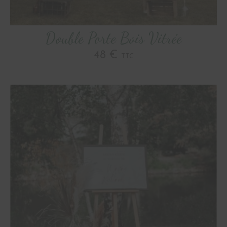
Double Porte Bois Vitrée
48 €
TTC