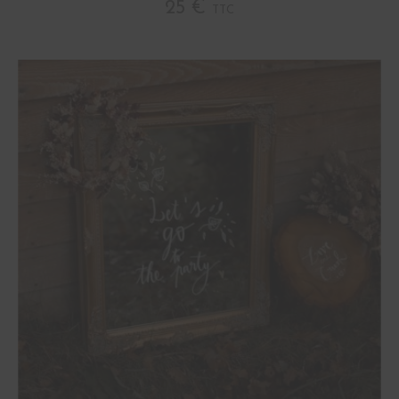
25 €
TTC