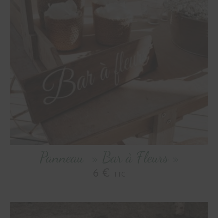
Panneau » Bar à Fleurs »
6 €
TTC