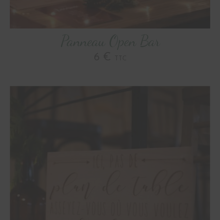
Panneau Open Bar
6 €
TTC