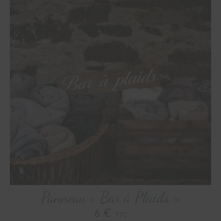
Panneau « Bar à Plaids »
6 €
TTC