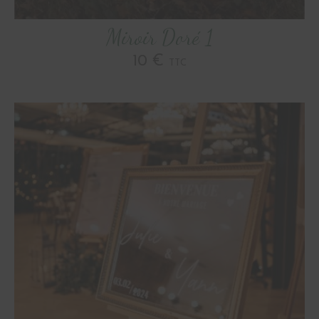
Miroir Doré 1
10 €
TTC