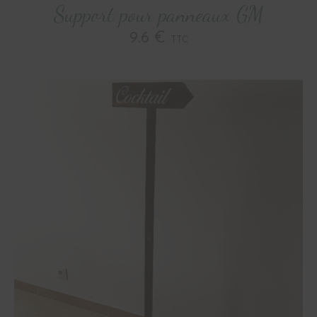
Support pour panneaux GM
9.6 €
TTC