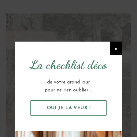
×
La checklist déco
de votre grand jour
pour ne rien oublier ...
OUI JE LA VEUX !