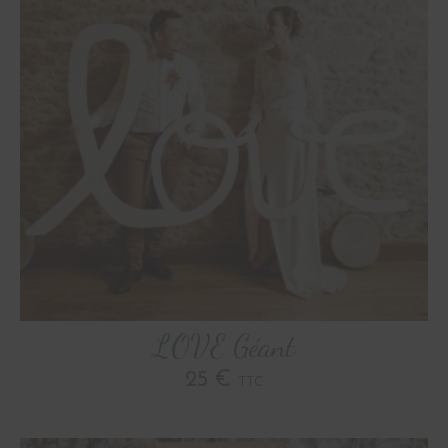
LOVE Géant
25 €
TTC