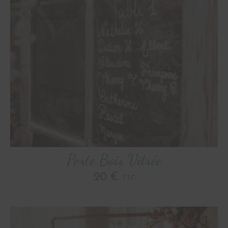
Porte Bois Vitrée
20 €
TTC