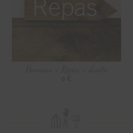
Panneau « Repas » droite
6 €