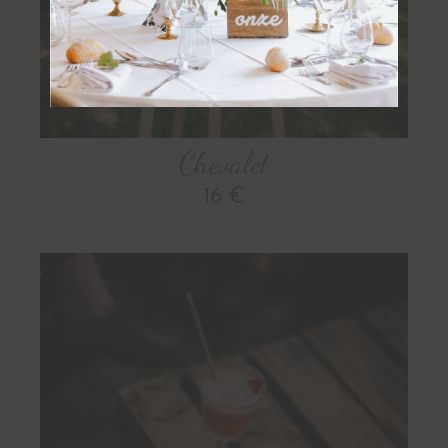
OBTENIR
Chevalet
16 €