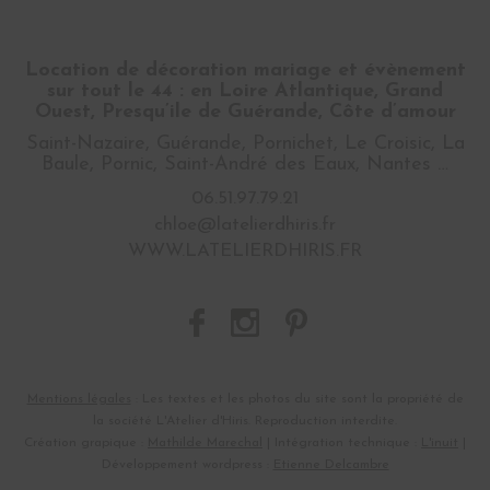
Location de décoration mariage et évènement
sur tout le 44 : en Loire Atlantique, Grand
Ouest, Presqu’ile de Guérande, Côte d’amour
Saint-Nazaire, Guérande, Pornichet, Le Croisic, La
Baule, Pornic, Saint-André des Eaux, Nantes …
06.51.97.79.21
chloe@latelierdhiris.fr
WWW.LATELIERDHIRIS.FR
Mentions légales
: Les textes et les photos du site sont la propriété de
la société L'Atelier d'Hiris. Reproduction interdite.
Création grapique :
Mathilde Marechal
| Intégration technique :
L'inuit
|
Développement wordpress :
Etienne Delcambre