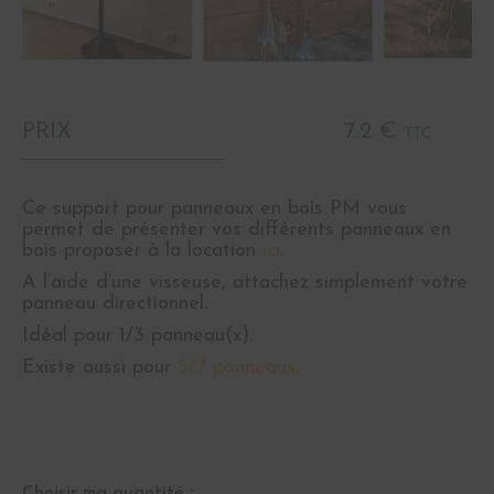
PRIX
7.2 €
TTC
Ce support pour panneaux en bois PM vous
permet de présenter vos différents panneaux en
bois proposer à la location
ici
.
A l’aide d’une visseuse, attachez simplement votre
panneau directionnel.
Idéal pour 1/3 panneau(x).
Existe aussi pour
5/7 panneaux
.
Choisir ma quantité :