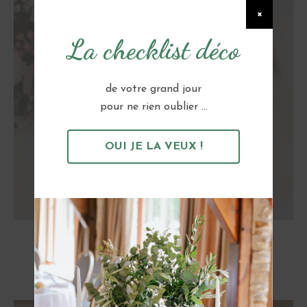
×
La checklist déco
de votre grand jour
pour ne rien oublier ...
OUI JE LA VEUX !
Numéro en Bois
3 €
TTC