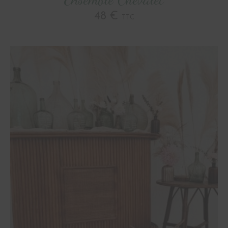
48 €
TTC