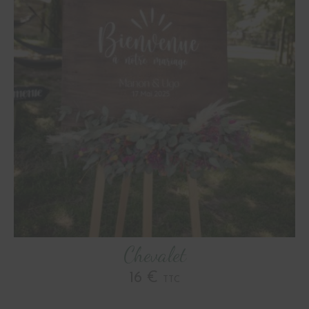
Chevalet
16 €
TTC