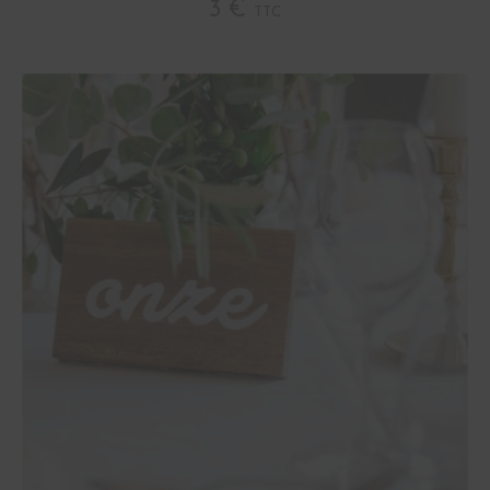
3 €
TTC