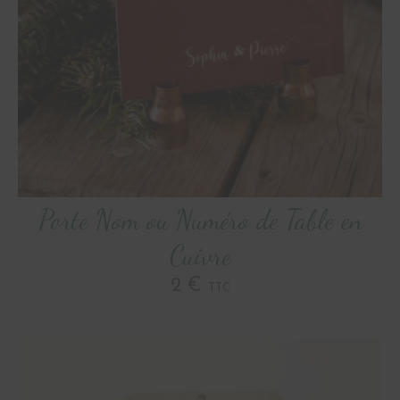
Porte Nom ou Numéro de Table en
Cuivre
2 €
TTC