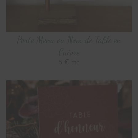
Porte Menu ou Nom de Table en
Cuivre
5 €
TTC