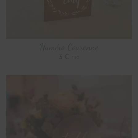
Numéro Couronne
3 €
TTC