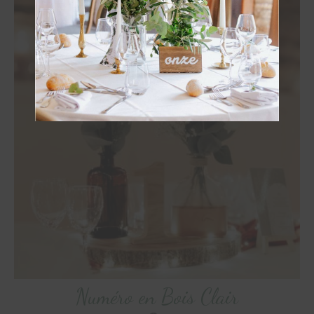
OBTENIR
Numéro en Bois Clair