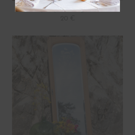
Escabeau en Bois
20 €