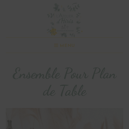
MENU
Ensemble Pour Plan
de Table