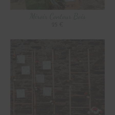
Miroir Contour Bois
25 €