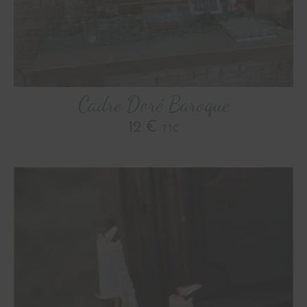
Cadre Doré Baroque
12 €
TTC