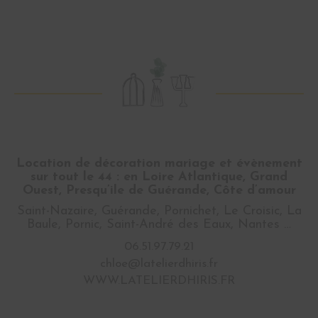
Location de décoration mariage et évènement
sur tout le 44 : en Loire Atlantique, Grand
Ouest, Presqu’ile de Guérande, Côte d’amour
Saint-Nazaire, Guérande, Pornichet, Le Croisic, La
Baule, Pornic, Saint-André des Eaux, Nantes …
06.51.97.79.21
chloe@latelierdhiris.fr
WWW.LATELIERDHIRIS.FR