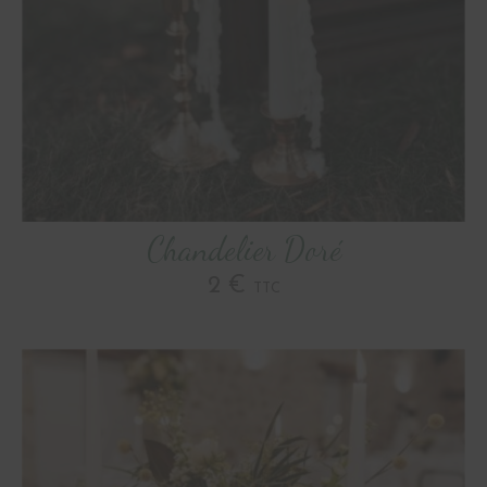
Chandelier Doré
2 €
TTC