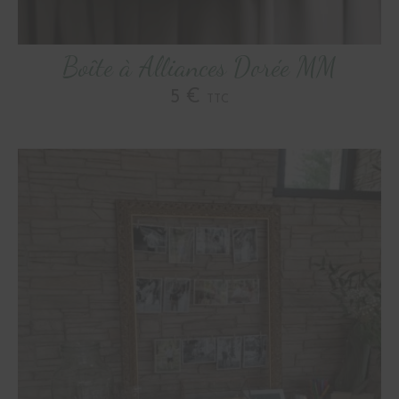
Boîte à Alliances Dorée MM
5 €
TTC