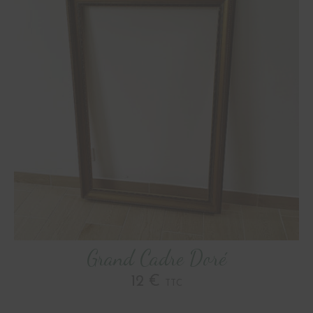
Grand Cadre Doré
12 €
TTC