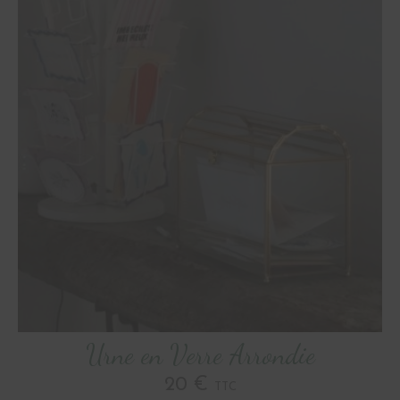
Urne en Verre Arrondie
20 €
TTC