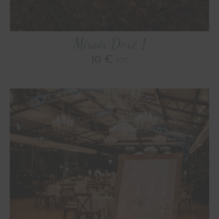
Miroir Doré 1
10 €
TTC