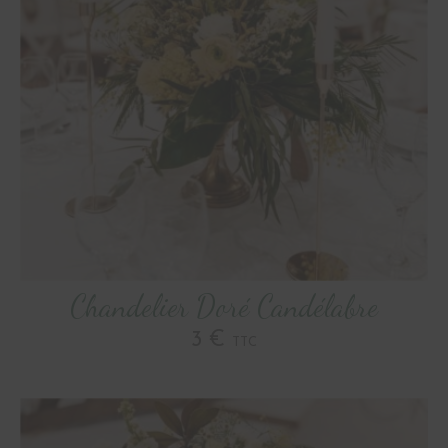
Chandelier Doré Candélabre
3 €
TTC