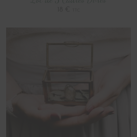
18 €
TTC