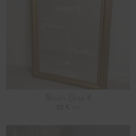
Miroir Doré 4
22 €
TTC