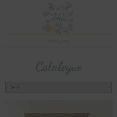
MENU
Catalogue