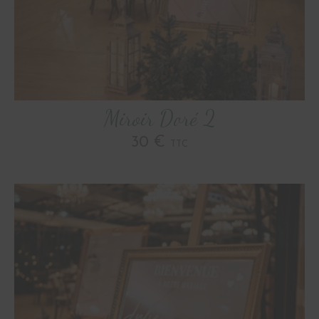
Miroir Doré 2
30 €
TTC