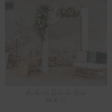
Arche en Bois de Base
60 €
TTC