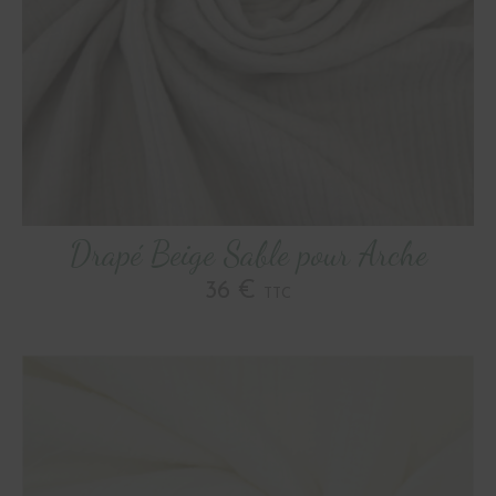
Drapé Beige Sable pour Arche
36 €
TTC