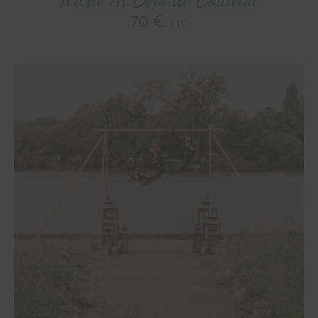
70 €
TTC