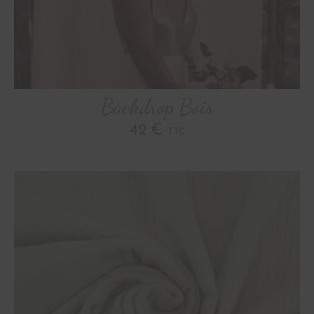
Backdrop Bois
42 €
TTC