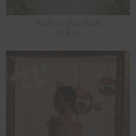
Arche en Bois Seule
30 €
TTC