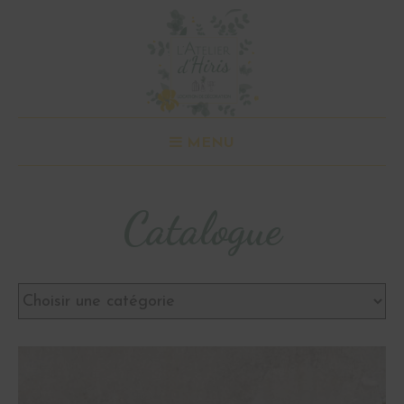
MENU
Catalogue