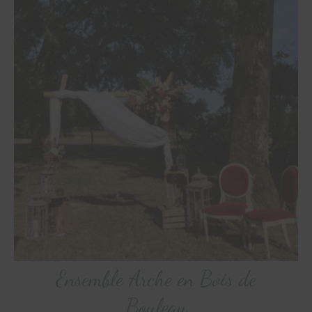
Ensemble Arche en Bois de
Bouleau