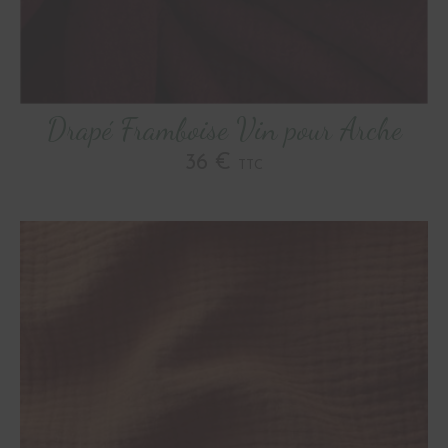
Drapé Framboise Vin pour Arche
36 €
TTC