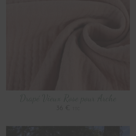
Drapé Vieux Rose pour Arche
36 €
TTC