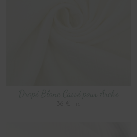
Drapé Blanc Cassé pour Arche
36 €
TTC